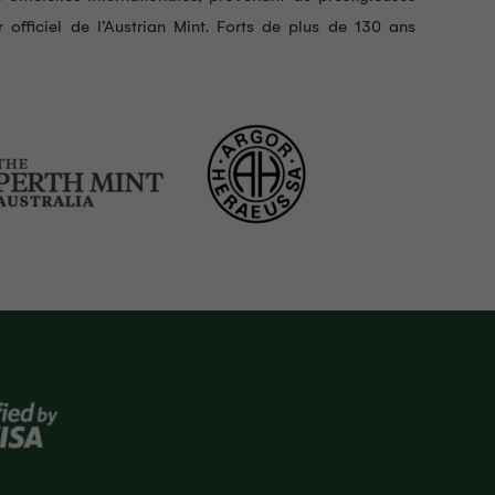
 officiel de l’Austrian Mint. Forts de plus de 130 ans