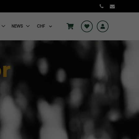
NEWS
r