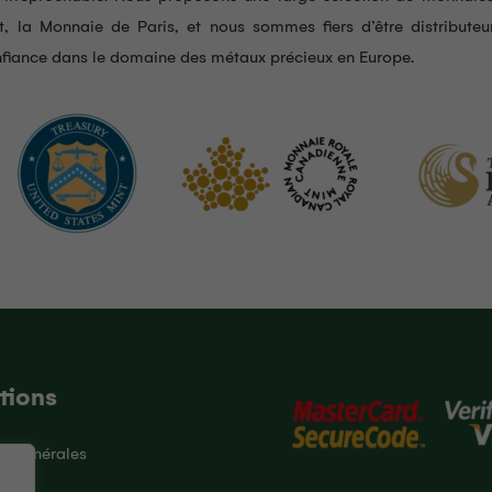
nt, la Monnaie de Paris, et nous sommes fiers d’être distributeur
nfiance dans le domaine des métaux précieux en Europe.
tions
ns générales