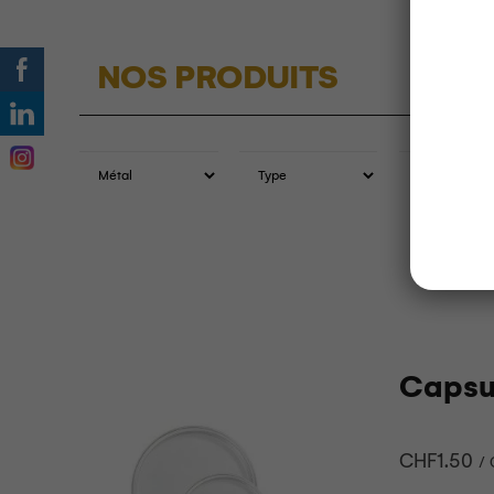
NOS PRODUITS
Capsu
CHF
1.50
/