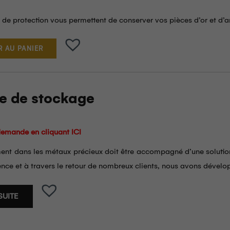
 de protection vous permettent de conserver vos pièces d’or et d’
 AU PANIER
e de stockage
 demande en cliquant
ICI
ment dans les métaux précieux doit être accompagné d’une solutio
ence et à travers le retour de nombreux clients, nous avons dével
SUITE