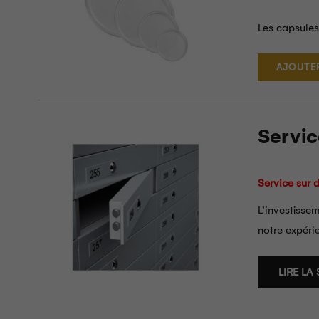
Les capsules
AJOUTER
Servic
Service sur
L’investisse
notre expéri
LIRE LA 