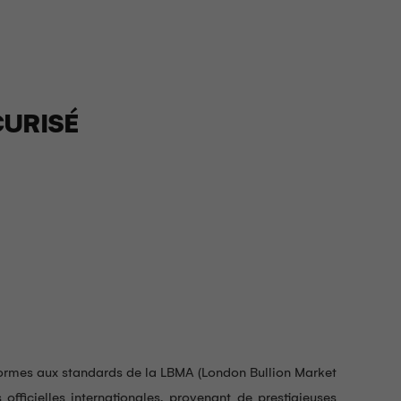
URISÉ
nformes aux standards de la LBMA (London Bullion Market
officielles internationales, provenant de prestigieuses