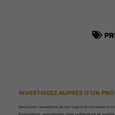
PRI
INVESTISSEZ AUPRÈS D’UN PR
Découvrez l’excellence de nos lingots et monnaies d’in
Association), garantissant ainsi authenticité et quali