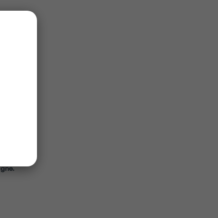
igne.