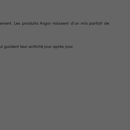
ement. Les produits Argor naissent d’un mix parfait de
guident leur activité jour après jour.