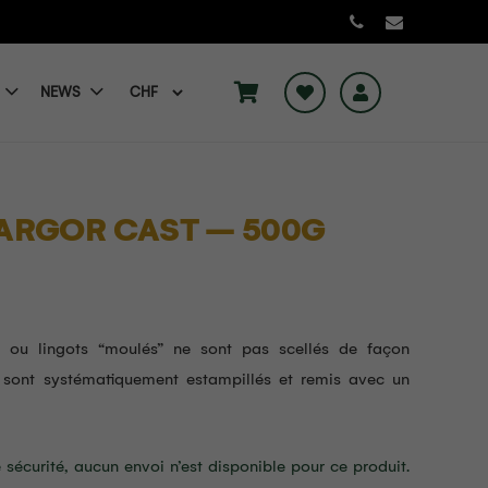
NEWS
 ARGOR CAST – 500G
t ou lingots “moulés” ne sont pas scellés de façon
s sont systématiquement estampillés et remis avec un
 sécurité, aucun envoi n’est disponible pour ce produit.