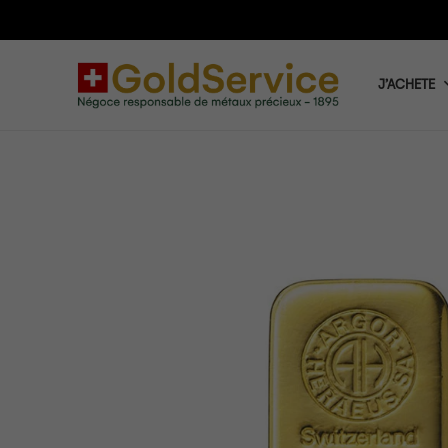
J’ACHETE