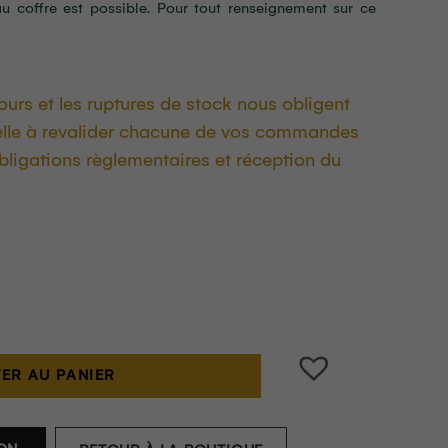
u coffre est possible. Pour tout renseignement sur ce
ours et les ruptures de stock nous obligent
lle à revalider chacune de vos commandes
obligations règlementaires et réception du
ER AU PANIER