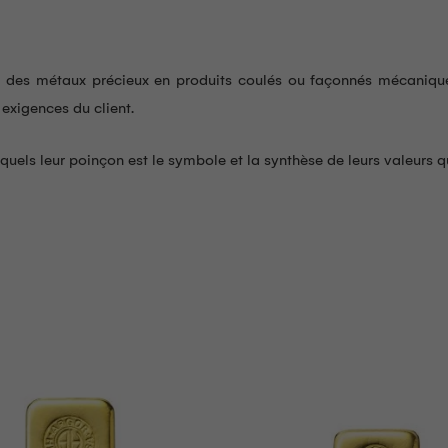
ion des métaux précieux en produits coulés ou façonnés mécaniqu
 exigences du client.
els leur poinçon est le symbole et la synthèse de leurs valeurs qui 