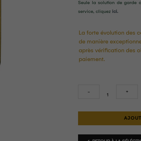
Seule la solution de garde a
service, cliquez
ici.
La forte évolution des c
de manière exceptionne
après vérification des 
paiement.
Quantity
AJOUT