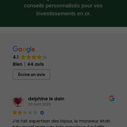
conseils personnalisés pour vos
investissements en or.
4.1
Bien
44 avis
Écrire un avis
delphine le dain
20 Avril 2026
J’ai fait expertiser des bijoux, le monsieur était
très gentil mais pas très minutieux. Il a faillit