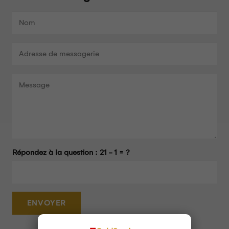
Répondez à la question :
21 - 1 = ?
ENVOYER