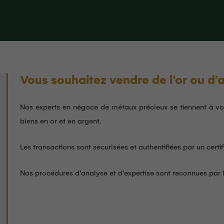
Vous souhaitez vendre de l’or ou d’
Nos experts en négoce de métaux précieux se tiennent à vot
biens en or et en argent.
Les transactions sont sécurisées et authentifiées par un certi
Nos procédures d’analyse et d’expertise sont reconnues par l
Corine RAYMOND
RAY
6 Juillet 2026
6 Jui