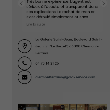
e et
Très bonne expérience. L’agent est
sérieux, à l’écoute et transparent dans
ses explications. Le rachat de mon or
s’est déroulé simplement et sans
pression. Je recommande vivement.
Lire la suite
La Galerie Saint-Jean, Boulevard Saint-
Jean, ZI “Le Brezet”, 63000 Clermont-
Ferrand
04 73 14 21 26
clermontferrand@gold-service.com