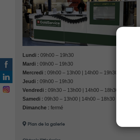
Lundi :
09h00 – 19h30
Mardi :
09h00 – 19h30
Mercredi :
09h00 – 13h00 | 14h00 – 19h30
Jeudi :
09h00 – 19h30
Vendredi :
09h30 – 13h00 | 14h00 – 18h30
Samedi :
09h30 – 13h00 | 14h00 – 18h30
Dimanche :
fermé
Plan de la galerie