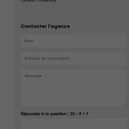
Obtenir l’itinéraire
Contacter l’agence
Répondez à la question :
22 - 3 = ?