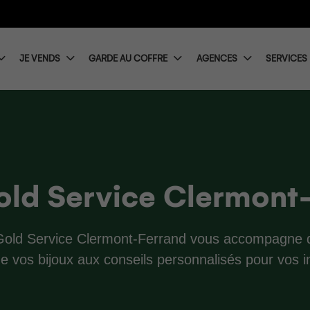
JE VENDS
GARDE AU COFFRE
AGENCES
SERVICES
old Service Clermont
r, Gold Service Clermont-Ferrand vous accompagne 
 de vos bijoux aux conseils personnalisés pour vos 