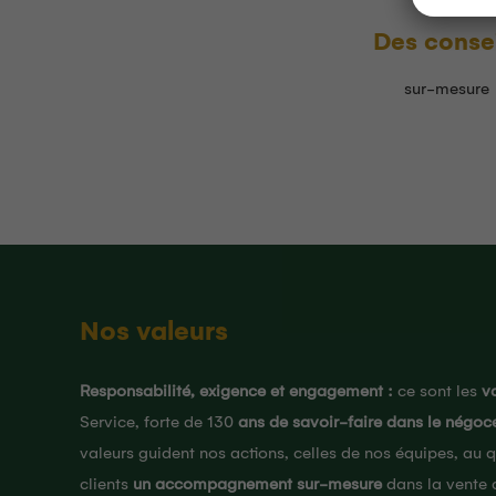
Des consei
sur-mesure
Nos valeurs
Responsabilité, exigence et engagement :
ce sont les
v
Service, forte de 130
ans de savoir-faire dans le négoc
valeurs guident nos actions, celles de nos équipes, au 
clients
un accompagnement sur-mesure
dans la vente d