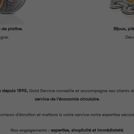
 de platine.
Bijoux, pi
igne.
Déco
x depuis 1895,
Gold Service conseille et accompagne ses clients da
service de l’économie circulaire
.
teurs d’émotion et mettons à votre service notre expertise sécula
Nos engagements :
expertise, simplicité et immédiateté
.