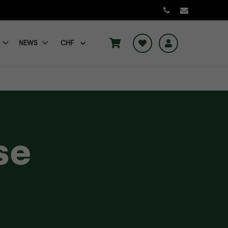
NEWS
se