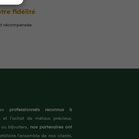
tre fidélité
st récompensée
 des
professionnels reconnus à
 et l’achat de métaux précieux.
 ou bijoutiers,
nos partenaires ont
tisfaire l’ensemble de nos clients.