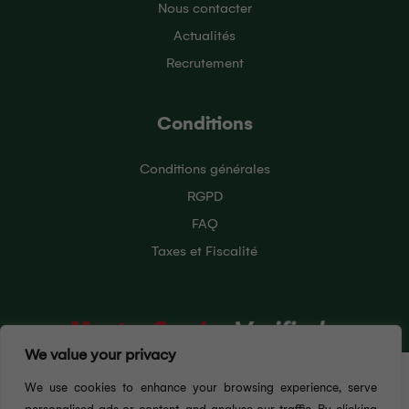
Nous contacter
Actualités
Recrutement
Conditions
Conditions générales
RGPD
FAQ
Taxes et Fiscalité
We value your privacy
Pour vous offrir la meilleure expérience utilisateur
We use cookies to enhance your browsing experience, serve
possible, ce site Web utilise des cookies. En
continuant à naviguer sur ce site, vous acceptez