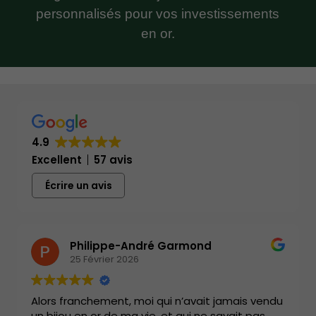
personnalisés pour vos investissements
en or.
4.9
Excellent
57 avis
Écrire un avis
Philippe-André Garmond
25 Février 2026
Alors franchement, moi qui n’avait jamais vendu
un bijou en or de ma vie, et qui ne savait pas