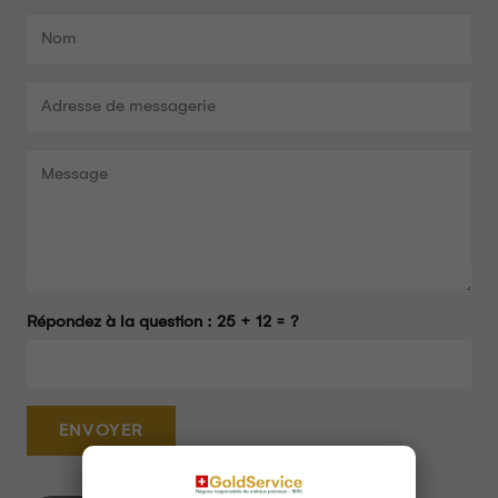
Répondez à la question :
25 + 12 = ?
ENVOYER