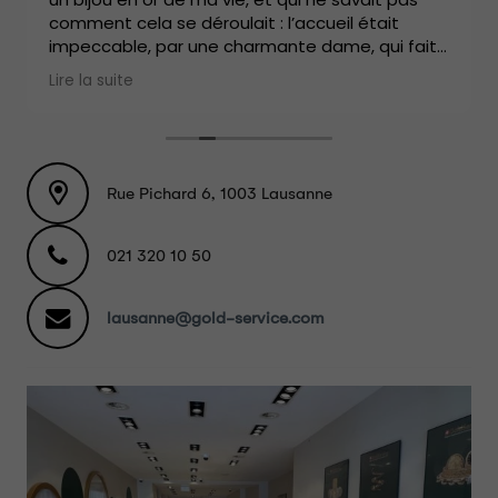
comment cela se déroulait : l’accueil était
impeccable, par une charmante dame, qui fait
tout devant vous en vous donnant les
Lire la suite
explications nécessaires. Toutes les étapes
sont d’une transparence absolue et ce n’est ni
laborieux ni lent. Franchement une très bonne
expérience.
Rue Pichard 6, 1003 Lausanne
021 320 10 50
lausanne@gold-service.com