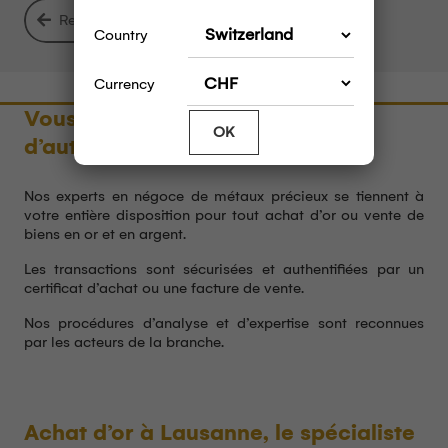
Retour à la liste
Country
Currency
Vous souhaitez vendre de l’or ou
OK
d’autres métaux précieux ?
Nos experts en négoce de métaux précieux se tiennent à
votre entière disposition pour tout achat d’or ou vente de
biens en or et en argent.
Les transactions sont sécurisées et authentifiées par un
certificat d’achat ou une facture de vente.
Nos procédures d’analyse et d’expertise sont reconnues
par les acteurs de la branche.
Achat d’or à Lausanne, le spécialiste