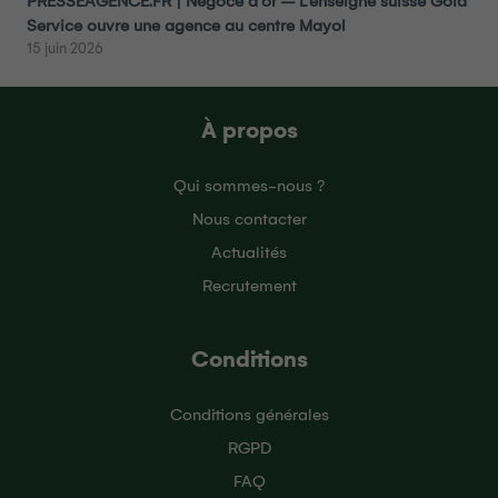
PRESSEAGENCE.FR | Négoce d’or – L’enseigne suisse Gold
Service ouvre une agence au centre Mayol
15 juin 2026
À propos
Qui sommes-nous ?
Nous contacter
Actualités
Recrutement
Conditions
Conditions générales
RGPD
FAQ