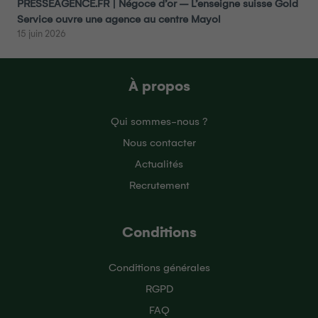
PRESSEAGENCE.FR | Négoce d’or – L’enseigne suisse Gold
Service ouvre une agence au centre Mayol
15 juin 2026
À propos
Qui sommes-nous ?
Nous contacter
Actualités
Recrutement
Conditions
Conditions générales
RGPD
FAQ