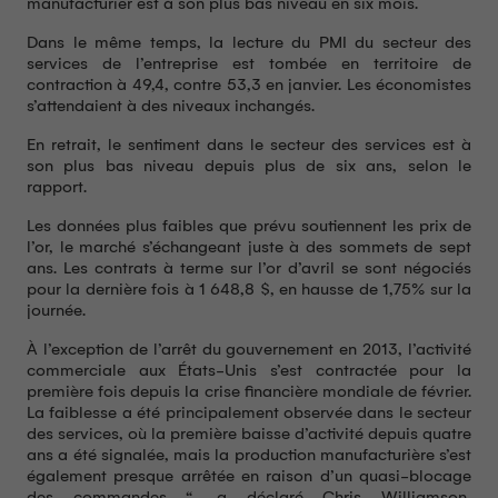
manufacturier est à son plus bas niveau en six mois.
Dans le même temps, la lecture du PMI du secteur des
services de l’entreprise est tombée en territoire de
contraction à 49,4, contre 53,3 en janvier. Les économistes
s’attendaient à des niveaux inchangés.
En retrait, le sentiment dans le secteur des services est à
son plus bas niveau depuis plus de six ans, selon le
rapport.
Les données plus faibles que prévu soutiennent les prix de
l’or, le marché s’échangeant juste à des sommets de sept
ans. Les contrats à terme sur l’or d’avril se sont négociés
pour la dernière fois à 1 648,8 $, en hausse de 1,75% sur la
journée.
À l’exception de l’arrêt du gouvernement en 2013, l’activité
commerciale aux États-Unis s’est contractée pour la
première fois depuis la crise financière mondiale de février.
La faiblesse a été principalement observée dans le secteur
des services, où la première baisse d’activité depuis quatre
ans a été signalée, mais la production manufacturière s’est
également presque arrêtée en raison d’un quasi-blocage
des commandes “, a déclaré Chris Williamson,