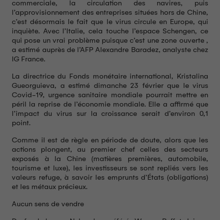
commerciale, la circulation des navires, puis
l’approvisionnement des entreprises situées hors de Chine,
c’est désormais le fait que le virus circule en Europe, qui
inquiète. Avec l’Italie, cela touche l’espace Schengen, ce
qui pose un vrai problème puisque c’est une zone ouverte ,
a estimé auprès de l’AFP Alexandre Baradez, analyste chez
IG France.
La directrice du Fonds monétaire international, Kristalina
Gueorguieva, a estimé dimanche 23 février que le virus
Covid-19, urgence sanitaire mondiale pourrait mettre en
péril la reprise de l’économie mondiale. Elle a affirmé que
l’impact du virus sur la croissance serait d’environ 0,1
point.
Comme il est de règle en période de doute, alors que les
actions plongent, au premier chef celles des secteurs
exposés à la Chine (matières premières, automobile,
tourisme et luxe), les investisseurs se sont repliés vers les
valeurs refuge, à savoir les emprunts d’États (obligations)
et les métaux précieux.
Aucun sens de vendre