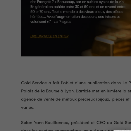
Gold Service a fait l’objet d’une publication dans Le P
Palais de la Bourse à Lyon. L’article met en lumière la
agence de vente de métaux précieux (bijoux, pièces et 
variée.
Selon Yann Bouillonnec, président et CEO de Gold Ser
dans les centres commerciaux, ce qui nous permet de tou