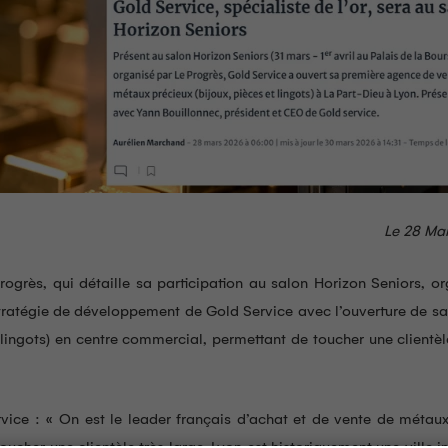
Le 28 Ma
rogrès, qui détaille sa participation au salon Horizon Seniors, o
 stratégie de développement de Gold Service avec l’ouverture de s
lingots) en centre commercial, permettant de toucher une clientèl
vice : « On est le leader français d’achat et de vente de métau
cher une clientèle très large. Lyon est historiquement une ville 