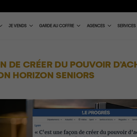
JE VENDS
GARDE AU COFFRE
AGENCES
SERVICES
ON DE CRÉER DU POUVOIR D’AC
LON HORIZON SENIORS