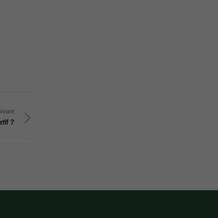
uivant
tif ?