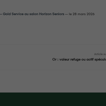
– Gold Service au salon Horizon Seniors
– le 28 mars 2026
Article s
Or : valeur refuge ou actif spécula