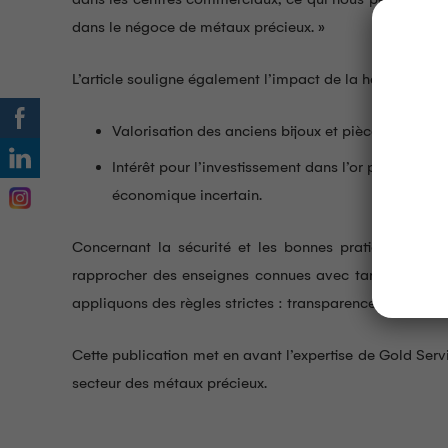
dans le négoce de métaux précieux. »
L’article souligne également l’impact de la hausse du co
Valorisation des anciens bijoux et pièces héritées
Intérêt pour l’investissement dans l’or physique 
économique incertain.
Concernant la sécurité et les bonnes pratiques pour l
rapprocher des enseignes connues avec tarifs affiché
appliquons des règles strictes : transparence, écoute et
Cette publication met en avant l’expertise de Gold Serv
secteur des métaux précieux.