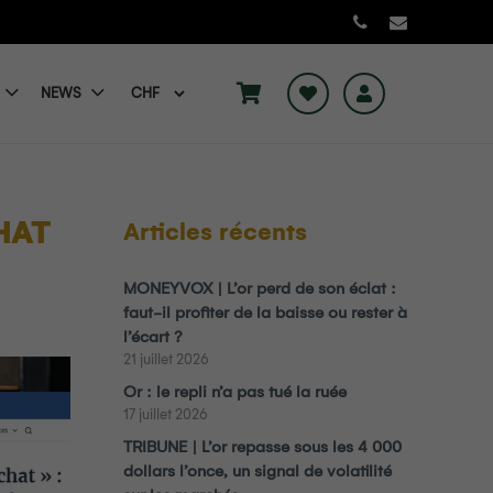
NEWS
HAT
Articles récents
MONEYVOX | L’or perd de son éclat :
faut-il profiter de la baisse ou rester à
l’écart ?
21 juillet 2026
Or : le repli n’a pas tué la ruée
17 juillet 2026
TRIBUNE | L’or repasse sous les 4 000
dollars l’once, un signal de volatilité