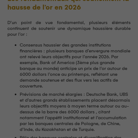
hausse de l’or en 2026
D’un point de vue fondamental, plusieurs éléments
continuent de soutenir une dynamique haussière durable
pour l’or :
Consensus haussier des grandes institutions
financières : plusieurs banques d’envergure mondiale
ont relevé leurs objectifs pour l’année 2026. Par
exemple, Bank of America (3ème plus grande
banque au monde) anticipe un prix de l’or autour de
6000 dollars l’once au printemps, reflétant une
demande soutenue et des flux vers les actifs de
couverture.
Prévisions de marché élargies : Deutsche Bank, UBS
et d’autres grands établissements placent désormais
leurs objectifs moyens à moyen terme autour ou au-
dessus de la barre des 6000 dollars , citant
notamment l’appétit institutionnel et l’accumulation
par les banques centrales de Pologne, de Chine,
d’Inde, du Kazakhstan et de Turquie.
Rôle des banques centrales et diversification des