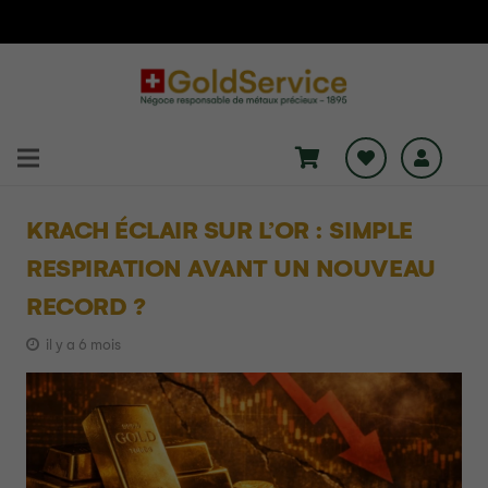
KRACH ÉCLAIR SUR L’OR : SIMPLE
RESPIRATION AVANT UN NOUVEAU
RECORD ?
il y a 6 mois