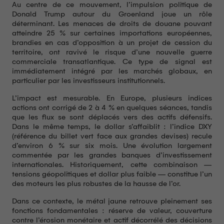
Au centre de ce mouvement, l’impulsion politique de
Donald Trump autour du Groenland joue un rôle
déterminant. Les menaces de droits de douane pouvant
atteindre 25 % sur certaines importations européennes,
brandies en cas d’opposition à un projet de cession du
territoire, ont ravivé le risque d’une nouvelle guerre
commerciale transatlantique. Ce type de signal est
immédiatement intégré par les marchés globaux, en
particulier par les investisseurs institutionnels.
L’impact est mesurable. En Europe, plusieurs indices
actions ont corrigé de 2 à 4 % en quelques séances, tandis
que les flux se sont déplacés vers des actifs défensifs.
Dans le même temps, le dollar s’affaiblit : l’indice DXY
(référence du billet vert face aux grandes devises) recule
d’environ 6 % sur six mois. Une évolution largement
commentée par les grandes banques d’investissement
internationales. Historiquement, cette combinaison —
tensions géopolitiques et dollar plus faible — constitue l’un
des moteurs les plus robustes de la hausse de l’or.
Dans ce contexte, le métal jaune retrouve pleinement ses
fonctions fondamentales : réserve de valeur, couverture
contre l’érosion monétaire et actif décorrélé des décisions