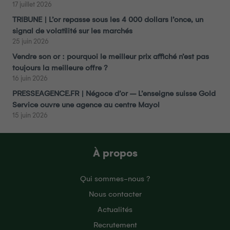
17 juillet 2026
TRIBUNE | L’or repasse sous les 4 000 dollars l’once, un
signal de volatilité sur les marchés
25 juin 2026
Vendre son or : pourquoi le meilleur prix affiché n’est pas
toujours la meilleure offre ?
16 juin 2026
PRESSEAGENCE.FR | Négoce d’or – L’enseigne suisse Gold
Service ouvre une agence au centre Mayol
15 juin 2026
À propos
Qui sommes-nous ?
Nous contacter
Actualités
Recrutement