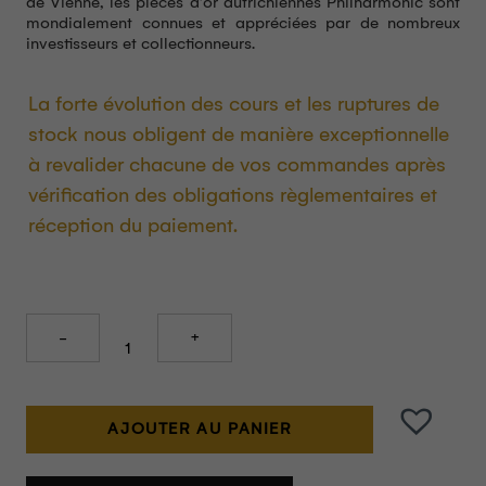
de Vienne, les pièces d’or autrichiennes Philharmonic sont
mondialement connues et appréciées par de nombreux
investisseurs et collectionneurs.
La forte évolution des cours et les ruptures de
stock nous obligent de manière exceptionnelle
à revalider chacune de vos commandes après
vérification des obligations règlementaires et
réception du paiement.
Quantity
AJOUTER AU PANIER