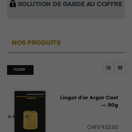
SOLUTION DE GARDE AU COFFRE
NOS PRODUITS
FILTRER
Lingot d’or Argor Cast
– 50g
CHF
5'933.00