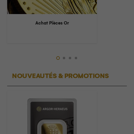
Achat lingots Or
Achat Pièces Or
NOUVEAUTÉS & PROMOTIONS