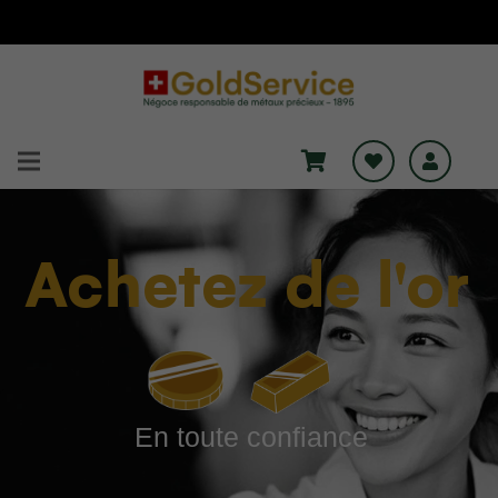
Achetez de l'or
En toute confiance