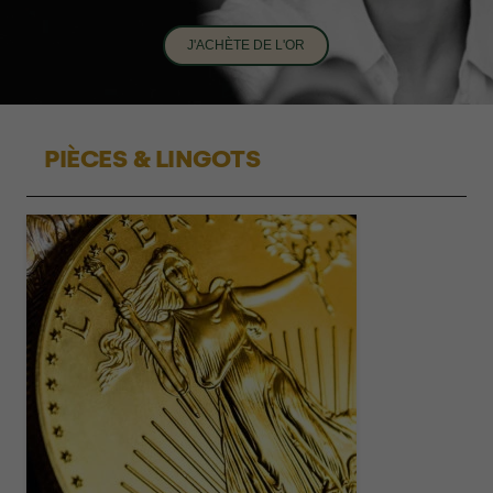
J'ACHÈTE DE L'OR
PIÈCES & LINGOTS