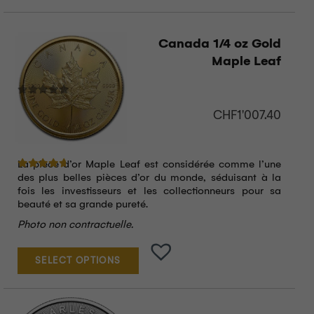
Canada 1/4 oz Gold
Maple Leaf
CHF
1'007.40
La pièce d’or Maple Leaf est considérée comme l’une
Note
4.50
sur 5
des plus belles pièces d’or du monde, séduisant à la
fois les investisseurs et les collectionneurs pour sa
beauté et sa grande pureté.
Photo non contractuelle.
SELECT OPTIONS