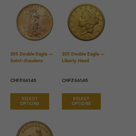
20$ Double Eagle –
20$ Double Eagle –
Saint-Gaudens
Liberty Head
CHF
3'661.45
CHF
3'661.45
SELECT
SELECT
OPTIONS
OPTIONS