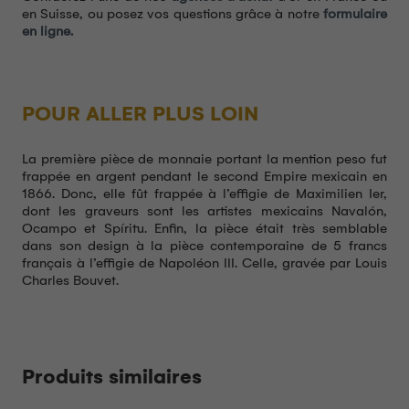
en Suisse, ou posez vos questions grâce à notre
formulaire
en ligne.
POUR ALLER PLUS LOIN
La première pièce de monnaie portant la mention peso fut
frappée en argent pendant le second Empire mexicain en
1866. Donc, elle fût frappée à l’effigie de Maximilien Ier,
dont les graveurs sont les artistes mexicains Navalón,
Ocampo et Spíritu. Enfin, la pièce était très semblable
dans son design à la pièce contemporaine de 5 francs
français à l’effigie de Napoléon III. Celle, gravée par Louis
Charles Bouvet.
Produits similaires