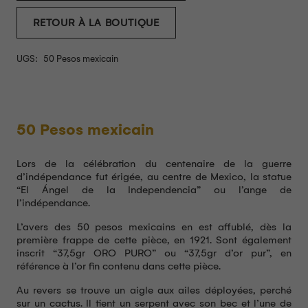
RETOUR À LA BOUTIQUE
UGS:
50 Pesos mexicain
50 Pesos mexicain
Lors de la célébration du centenaire de la guerre
d’indépendance fut érigée, au centre de Mexico, la statue
“El Ángel de la Independencia” ou l’ange de
l’indépendance.
L’avers des 50 pesos mexicains en est affublé, dès la
première frappe de cette pièce, en 1921. Sont également
inscrit “37,5gr ORO PURO” ou “37,5gr d’or pur”, en
référence à l’or fin contenu dans cette pièce.
Au revers se trouve un aigle aux ailes déployées, perché
sur un cactus. Il tient un serpent avec son bec et l’une de