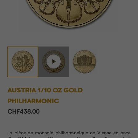
AUSTRIA 1/10 OZ GOLD
PHILHARMONIC
CHF
438.00
La pièce de monnaie philharmonique de Vienne en once