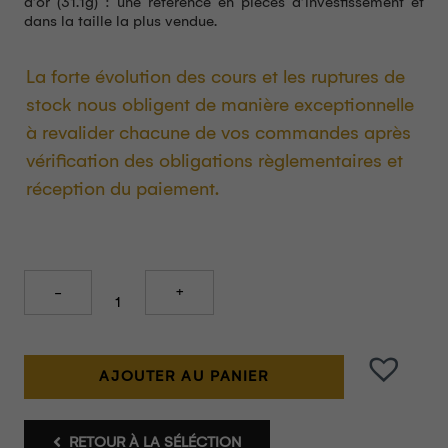
d’or (31.1g) : une référence en pièces d’investissement et
dans la taille la plus vendue.
La forte évolution des cours et les ruptures de
stock nous obligent de manière exceptionnelle
à revalider chacune de vos commandes après
vérification des obligations règlementaires et
réception du paiement.
Quantity
AJOUTER AU PANIER
RETOUR À LA SÉLÉCTION