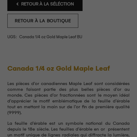
RETOUR À LA SÉLÉCTION
RETOUR À LA BOUTIQUE
UGS:
Canada 1/4 oz Gold Maple Leaf BU
Canada 1/4 oz Gold Maple Leaf
Les pièces d’or canadiennes Maple Leaf sont considérées
comme faisant partie des plus belles pièces d’or au
monde. Ces pièces d’or fractionnées sont le moyen idéal
d’apprécier le motif emblématique de la feuille d’érable
tout en mettant la main sur de l’or fin de première qualité
(9999).
La feuille d’érable est un symbole national du Canada
depuis le 18e siècle. Les feuilles d’érable en or présentent
un motif unique de lignes radiales qui diffracte la lumière,