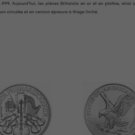
n .999. Aujourd’hui, les pièces Britannia en or et en platine, ains
non circulée et en version épreuve à tirage limité.