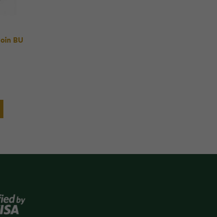
Coin BU