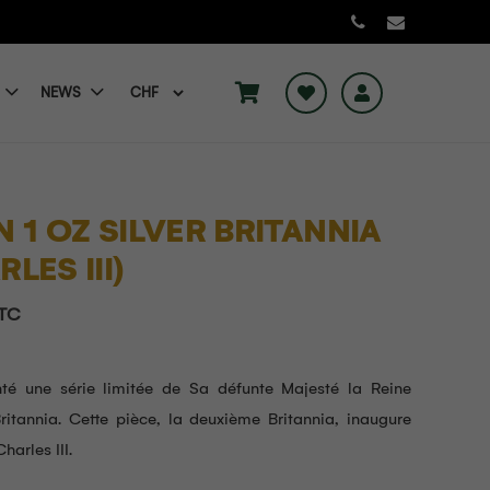
NEWS
N 1 OZ SILVER BRITANNIA
LES III)
TC
té une série limitée de Sa défunte Majesté la Reine
Britannia. Cette pièce, la deuxième Britannia, inaugure
harles III.