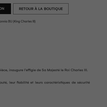
ION
RETOUR À LA BOUTIQUE
tannia BU (King Charles III)
èce, inaugure l’effigie de Sa Majesté le Roi Charles III.
é, leur fiabilité et leurs caractéristiques de sécurité