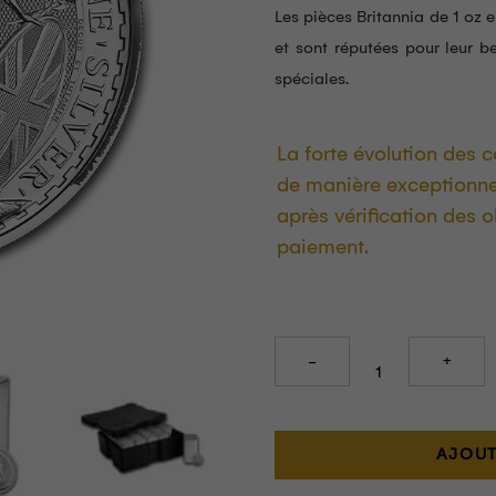
Les pièces Britannia de 1 oz 
et sont réputées pour leur bea
spéciales.
La forte évolution des c
de manière exceptionne
après vérification des 
paiement.
Quantity
AJOUT