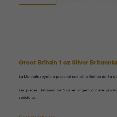
Great Britain 1 oz Silver Britannia
La Monnaie royale a présenté une série limitée de Sa défu
Les pièces Britannia de 1 oz en argent ont été produit
spéciales.