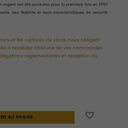
en argent ont été produites pour la première fois en 1997
uté, leur fiabilité et leurs caractéristiques de sécurité
ours et les ruptures de stock nous obligent
lle à revalider chacune de vos commandes
obligations règlementaires et réception du
ER AU PANIER