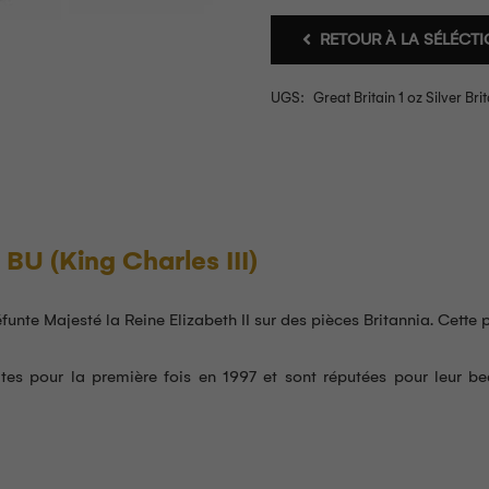
RETOUR À LA SÉLÉCT
UGS:
Great Britain 1 oz Silver Bri
 BU (King Charles III)
nte Majesté la Reine Elizabeth II sur des pièces Britannia. Cette pi
es pour la première fois en 1997 et sont réputées pour leur beaut