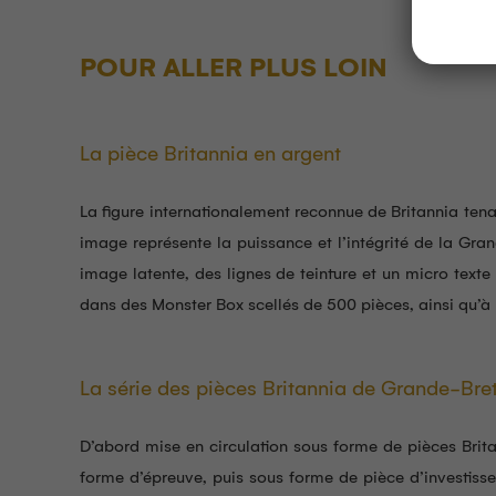
POUR ALLER PLUS LOIN
La pièce Britannia en argent
La figure internationalement reconnue de Britannia tena
image représente la puissance et l’intégrité de la Gra
image latente, des lignes de teinture et un micro text
dans des Monster Box scellés de 500 pièces, ainsi qu’à l
La série des pièces Britannia de Grande-Br
D’abord mise en circulation sous forme de pièces Brit
forme d’épreuve, puis sous forme de pièce d’investisse