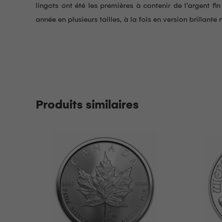
lingots ont été les premières à contenir de l’argent fi
année en plusieurs tailles, à la fois en version brillante 
Produits similaires