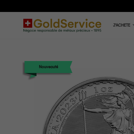
J’ACHETE
Nouveauté