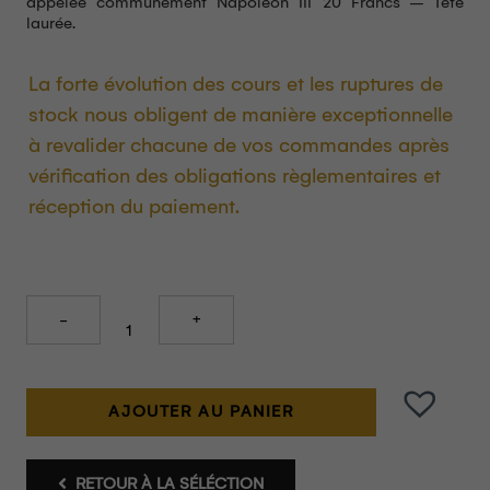
appelée communément Napoléon III 20 Francs – Tête
laurée.
La forte évolution des cours et les ruptures de
stock nous obligent de manière exceptionnelle
à revalider chacune de vos commandes après
vérification des obligations règlementaires et
réception du paiement.
Quantity
AJOUTER AU PANIER
RETOUR À LA SÉLÉCTION