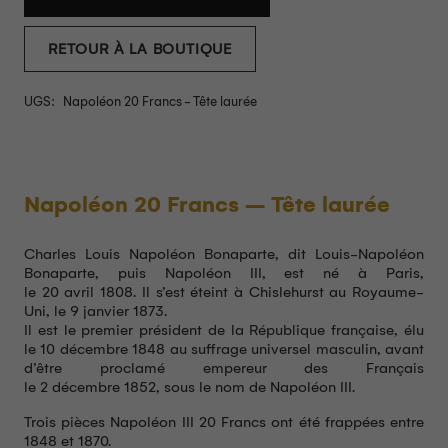
RETOUR À LA BOUTIQUE
UGS:
Napoléon 20 Francs - Tête laurée
Napoléon 20 Francs – Tête laurée
Charles Louis Napoléon Bonaparte, dit Louis-Napoléon
Bonaparte, puis Napoléon III, est né à Paris,
le 20 avril 1808. Il s’est éteint à Chislehurst au Royaume-
Uni, le 9 janvier 1873.
Il est le premier président de la République française, élu
le 10 décembre 1848 au suffrage universel masculin, avant
d’être proclamé empereur des Français
le 2 décembre 1852, sous le nom de Napoléon III.
Trois pièces Napoléon III 20 Francs ont été frappées entre
1848 et 1870.