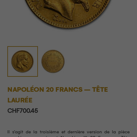
NAPOLÉON 20 FRANCS – TÊTE
LAURÉE
CHF
700.45
Il s’agit de la troisième et dernière version de la pièce