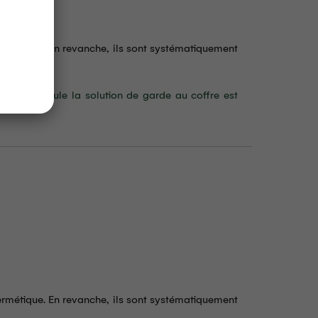
ermétique. En revanche, ils sont systématiquement
produit. Seule la solution de garde au coffre est
ermétique. En revanche, ils sont systématiquement