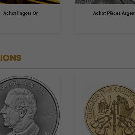
Achat lingots Or
Achat Pièces Argen
IONS