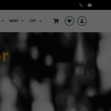
NEWS
r