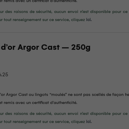
t remis avec un certificat d’authenticité.
ur des raisons de sécurité, aucun envoi n’est disponible pour ce 
ur tout renseignement sur ce service, cliquez
ici.
 d’or Argor Cast – 250g
6.25
d’or Argor Cast ou lingots “moulés” ne sont pas scellés de façon h
t remis avec un certificat d’authenticité.
ur des raisons de sécurité, aucun envoi n’est disponible pour ce 
ur tout renseignement sur ce service, cliquez
ici.